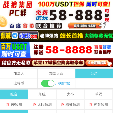
加拿大
加拿大西
台湾
比特币
开/关(广告)
组合
杀组
大小
单双
荐
99预测
荐
太阳预测
荐
彩虹预测
荐
神策预测