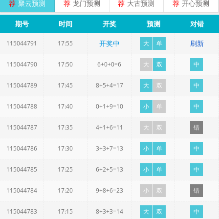
荐
聚云预测
荐
龙门预测
荐
大古预测
荐
开心预测
期号
时间
开奖
预测
对错
开奖中
刷新
115044791
17:55
大
单
115044790
17:50
6+0+0=6
大
双
中
115044789
17:45
8+5+4=17
大
双
中
115044788
17:40
0+1+9=10
小
单
中
115044787
17:35
4+1+6=11
大
双
错
115044786
17:30
3+3+7=13
小
单
中
115044785
17:25
6+2+5=13
小
单
中
115044784
17:20
9+8+6=23
小
双
错
115044783
17:15
8+3+3=14
大
双
中